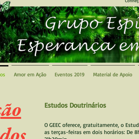
Conheç
dos
Amor em Ação
Eventos 2019
Material de Apoio
ção
Estudos Doutrinários
O GEEC oferece, gratuitamente, o Estud
udos
as terças-feiras em dois horários: De 