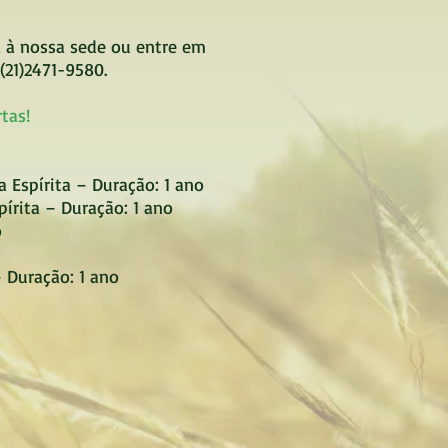
 à nossa sede ou entre em
(21)2471-9580.
tas!
a Espírita – Duração: 1 ano
írita – Duração: 1 ano
o
 Duração: 1 ano