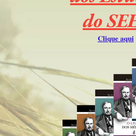
do SE
Clique aqui