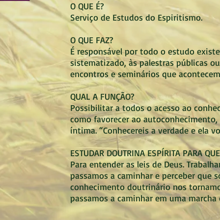
O QUE É?
Serviço de Estudos do Espiritismo.
O QUE FAZ?
É responsável por todo o estudo existe
sistematizado, às palestras públicas 
encontros e seminários que acontecem
QUAL A FUNÇÃO?
Possibilitar a todos o acesso ao conh
como favorecer ao autoconhecimento, f
íntima. “Conhecereis a verdade e ela vo
ESTUDAR DOUTRINA ESPÍRITA PARA QUE
Para entender as leis de Deus. Trabalha
passamos a caminhar e perceber que s
conhecimento doutrinário nos tornamo
passamos a caminhar em uma marcha co