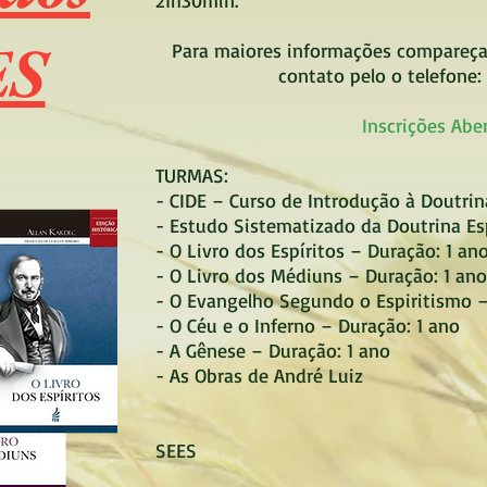
21h30min.
ES
Para maiores informações compareça
contato pelo o telefone: 
Inscrições Aber
TURMAS:
- CIDE – Curso de Introdução à Doutrin
- Estudo Sistematizado da Doutrina Esp
- O Livro dos Espíritos – Duração: 1 an
- O Livro dos Médiuns – Duração: 1 ano
- O Evangelho Segundo o Espiritismo –
- O Céu e o Inferno – Duração: 1 ano
- A Gênese – Duração: 1 ano
- As Obras de André Luiz
SEES