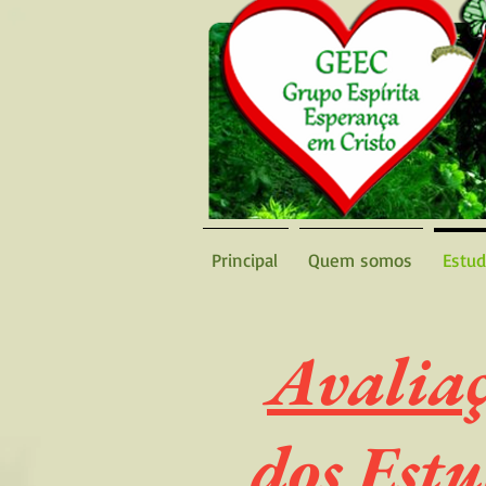
Principal
Quem somos
Estu
Avalia
dos Est