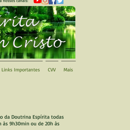
a nossos canais:
Links Importantes
CVV
Mais
o da Doutrina Espírita todas
8h às 9h30min ou de 20h às