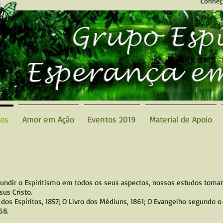
Conheç
dos
Amor em Ação
Eventos 2019
Material de Apoio
fundir o Espiritismo em todos os seus aspectos, nossos estudos toma
sus Cristo.
ro dos Espíritos, 1857; O Livro dos Médiuns, 1861; O Evangelho segundo o
68.