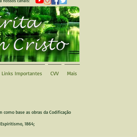
a nossos canais:
Links Importantes
CVV
Mais
m como base as obras da Codificação
 Espiritismo, 1864;